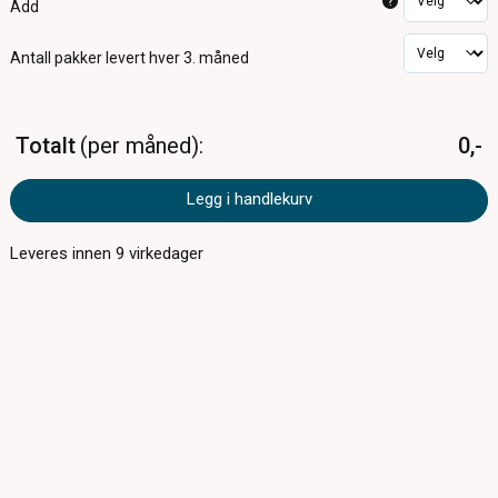
?
Add
Antall pakker
levert hver 3. måned
Totalt
per måned
0,-
Legg i handlekurv
Leveres innen
9
virkedager