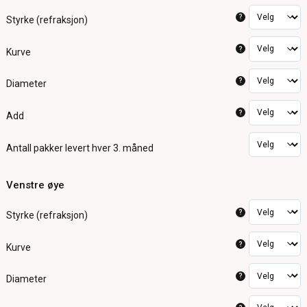
?
Styrke (refraksjon)
?
Kurve
?
Diameter
?
Add
Antall pakker
levert hver 3. måned
Venstre øye
?
Styrke (refraksjon)
?
Kurve
?
Diameter