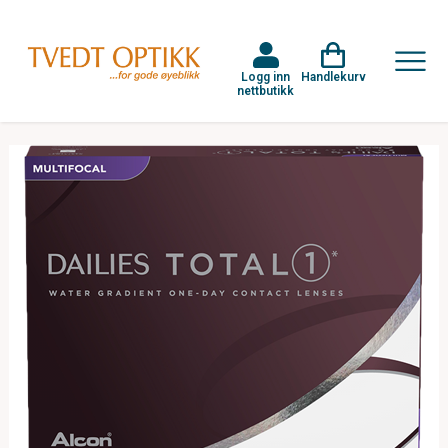
Logg inn
Handlekurv
nettbutikk