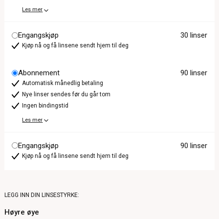
Les mer
Engangskjøp
30 linser
Kjøp nå og få linsene sendt hjem til deg
Abonnement
90 linser
Automatisk månedlig betaling
Nye linser sendes før du går tom
Ingen bindingstid
Les mer
Engangskjøp
90 linser
Kjøp nå og få linsene sendt hjem til deg
LEGG INN DIN LINSESTYRKE:
Høyre øye