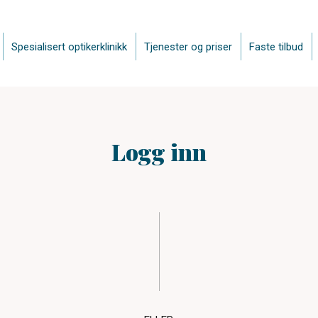
Spesialisert optikerklinikk
Tjenester og priser
Faste tilbud
Logg inn