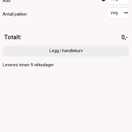
Add
Antall pakker
Totalt
:
0,-
Legg i handlekurv
Leveres innen
9
virkedager