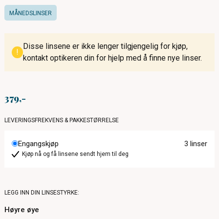
MÅNEDSLINSER
Disse linsene er ikke lenger tilgjengelig for kjøp,
!
kontakt optikeren din for hjelp med å finne nye linser.
379
LEVERINGSFREKVENS & PAKKESTØRRELSE
Engangskjøp
3 linser
Kjøp nå og få linsene sendt hjem til deg
LEGG INN DIN LINSESTYRKE:
Høyre øye