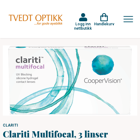
Logg inn
Handlekurv
nettbutikk
CLARITI
Clariti Multifocal, 3 linser