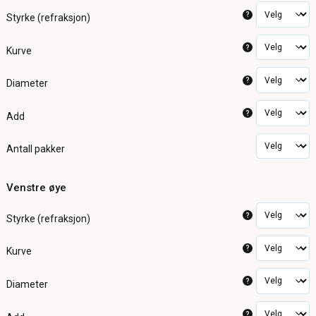
?
Styrke (refraksjon)
?
Kurve
?
Diameter
?
Add
Antall pakker
Venstre øye
?
Styrke (refraksjon)
?
Kurve
?
Diameter
?