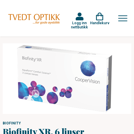
Logg inn
Handlekurv
nettbutikk
BIOFINITY
Biofinity XR, 6 linser