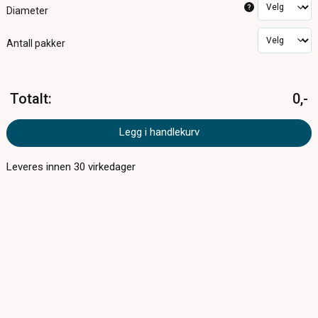
?
Diameter
Antall pakker
Totalt
:
0,-
Legg i handlekurv
Leveres innen
30
virkedager