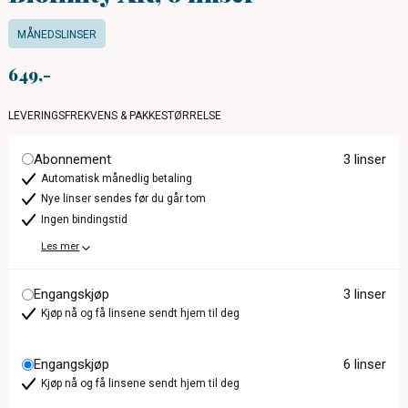
MÅNEDSLINSER
649
LEVERINGSFREKVENS & PAKKESTØRRELSE
Abonnement
3 linser
Automatisk månedlig betaling
Nye linser sendes før du går tom
Ingen bindingstid
Les mer
Engangskjøp
3 linser
Kjøp nå og få linsene sendt hjem til deg
Engangskjøp
6 linser
Kjøp nå og få linsene sendt hjem til deg