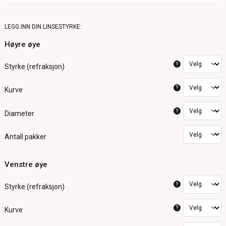
LEGG INN DIN LINSESTYRKE:
Høyre øye
?
Styrke (refraksjon)
?
Kurve
?
Diameter
Antall pakker
Venstre øye
?
Styrke (refraksjon)
?
Kurve