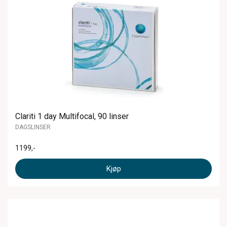
Clariti 1 day Multifocal, 90 linser
DAGSLINSER
1199
,-
Kjøp