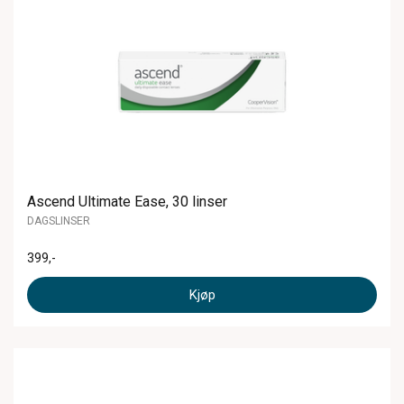
Ascend Ultimate Ease, 30 linser
DAGSLINSER
399
,-
Kjøp