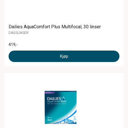
Dailies AquaComfort Plus Multifocal, 30 linser
DAGSLINSER
419
,-
Kjøp