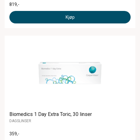
819
,-
Kjøp
Biomedics 1 Day Extra Toric, 30 linser
DAGSLINSER
359
,-