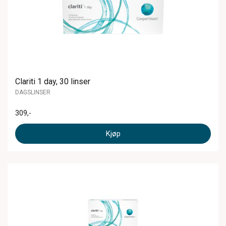
Clariti 1 day, 30 linser
DAGSLINSER
309
,-
Kjøp