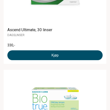
Ascend Ultimate, 30 linser
DAGSLINSER
330
,-
Kjøp