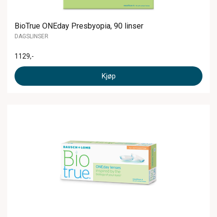
BioTrue ONEday Presbyopia, 90 linser
DAGSLINSER
1129
,-
Kjøp