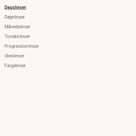
Dagslinser
Døgnlinser
Månedslinser
Toriske linser
Progressive linser
Ukeslinser
Fargelinser