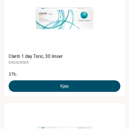
Clariti 1 day Toric, 30 linser
DAGSLINSER
379
,-
Kjøp