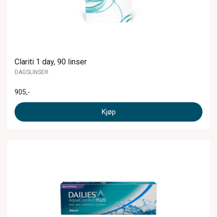
Clariti 1 day, 90 linser
DAGSLINSER
905
,-
Kjøp