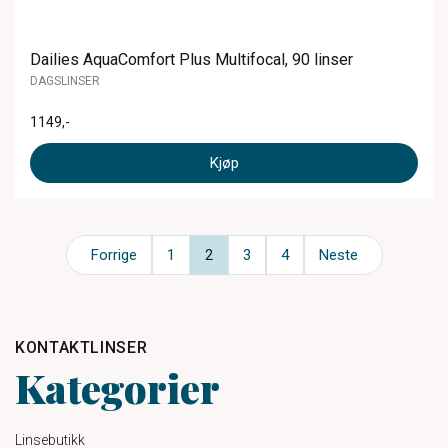
Dailies AquaComfort Plus Multifocal, 90 linser
DAGSLINSER
1149
,-
Kjøp
Forrige
1
2
3
4
Neste
KONTAKTLINSER
Kategorier
Linsebutikk