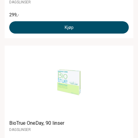
DAGSLINSER
299
,-
Kjøp
BioTrue OneDay, 90 linser
DAGSLINSER