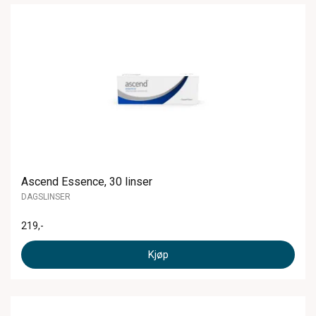
Ascend Essence, 30 linser
DAGSLINSER
219
,-
Kjøp