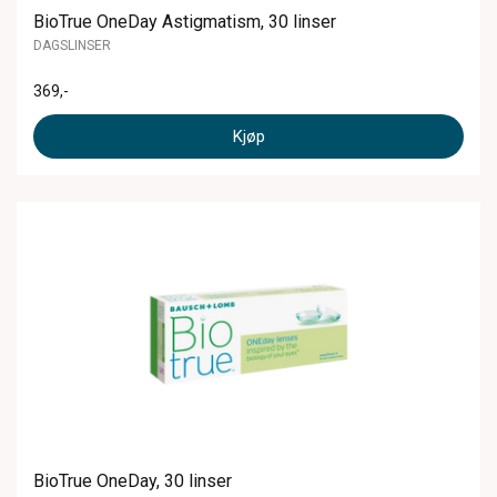
BioTrue OneDay Astigmatism, 30 linser
DAGSLINSER
369
,-
Kjøp
BioTrue OneDay, 30 linser