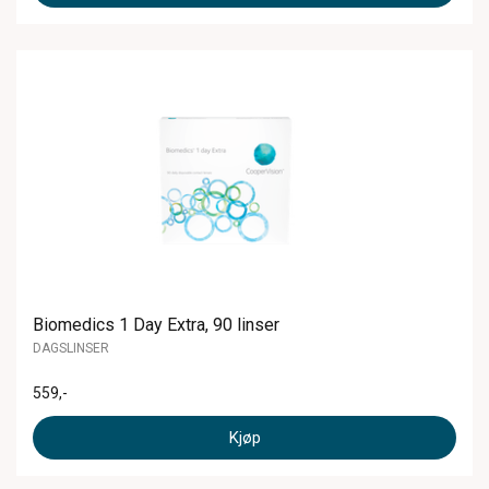
Biomedics 1 Day Extra, 90 linser
DAGSLINSER
559
,-
Kjøp