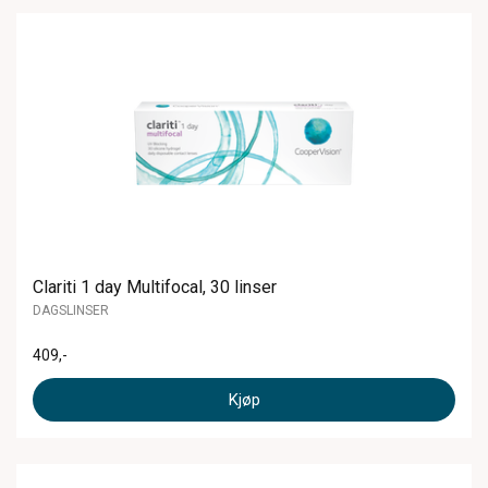
Clariti 1 day Multifocal, 30 linser
DAGSLINSER
409
,-
Kjøp