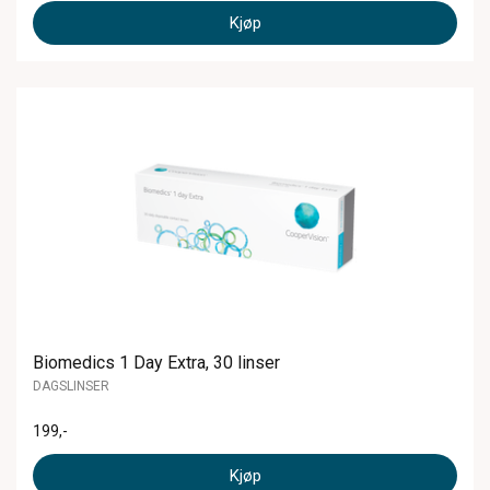
Kjøp
Biomedics 1 Day Extra, 30 linser
DAGSLINSER
199
,-
Kjøp