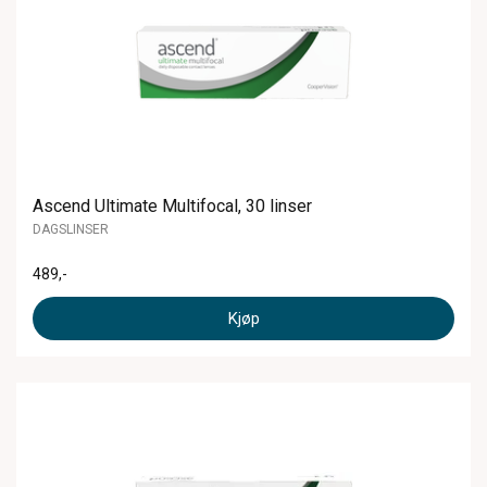
Ascend Ultimate Multifocal, 30 linser
DAGSLINSER
489
,-
Kjøp