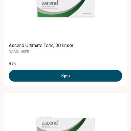
Ascend Ultimate Toric, 30 linser
DAGSLINSER
475
,-
Kjøp