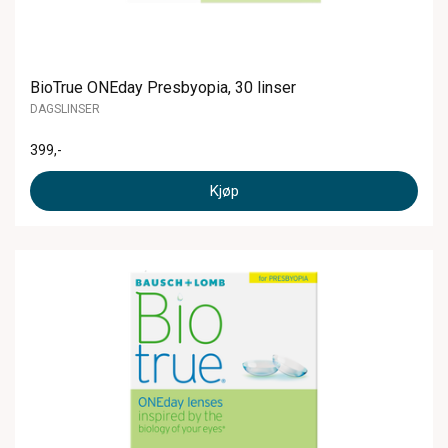
BioTrue ONEday Presbyopia, 30 linser
DAGSLINSER
399
,-
Kjøp