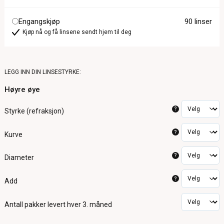
Engangskjøp
90 linser
Kjøp nå og få linsene sendt hjem til deg
LEGG INN DIN LINSESTYRKE:
Høyre øye
?
Styrke (refraksjon)
?
Kurve
?
Diameter
?
Add
Antall pakker
levert hver 3. måned