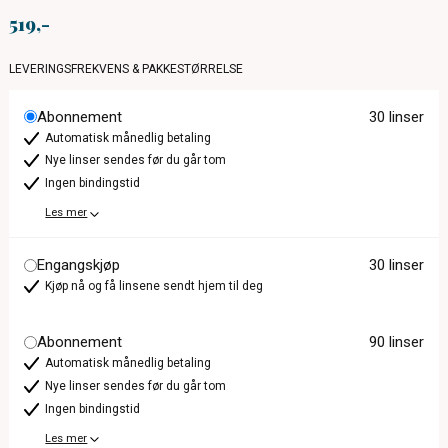
519
LEVERINGSFREKVENS & PAKKESTØRRELSE
Abonnement
30 linser
Automatisk månedlig betaling
Nye linser sendes før du går tom
Ingen bindingstid
Les mer
Engangskjøp
30 linser
Kjøp nå og få linsene sendt hjem til deg
Abonnement
90 linser
Automatisk månedlig betaling
Nye linser sendes før du går tom
Ingen bindingstid
Les mer