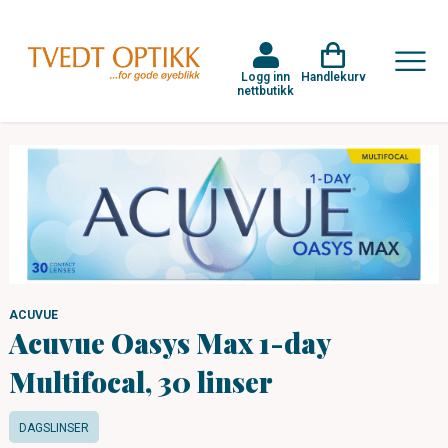
Logg inn
Handlekurv
nettbutikk
ACUVUE
Acuvue Oasys Max 1-day
Multifocal, 30 linser
DAGSLINSER