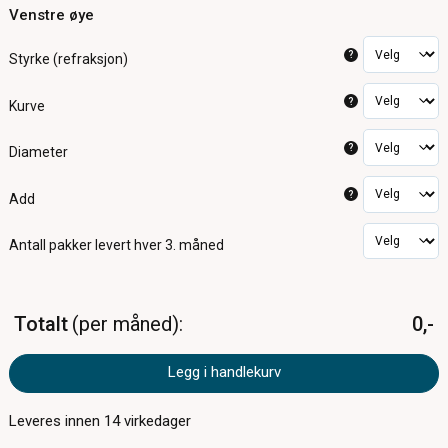
Venstre øye
?
Styrke (refraksjon)
?
Kurve
?
Diameter
?
Add
Antall pakker
levert hver 3. måned
Totalt
per måned
0,-
Legg i handlekurv
Leveres innen
14
virkedager