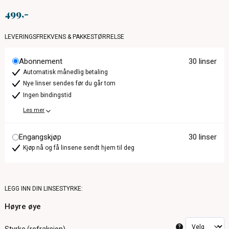
499
LEVERINGSFREKVENS & PAKKESTØRRELSE
Abonnement
30 linser
Automatisk månedlig betaling
Nye linser sendes før du går tom
Ingen bindingstid
Les mer
Engangskjøp
30 linser
Kjøp nå og få linsene sendt hjem til deg
LEGG INN DIN LINSESTYRKE:
Høyre øye
?