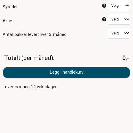
?
Sylinder
?
Akse
Antall pakker
levert hver 3. måned
Totalt
per måned
0,-
Legg i handlekurv
Leveres innen
14
virkedager