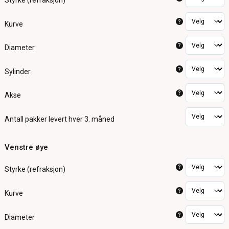
Styrke (refraksjon)
?
Kurve
?
Diameter
?
Sylinder
?
Akse
Antall pakker
levert hver 3. måned
Venstre øye
?
Styrke (refraksjon)
?
Kurve
?
Diameter