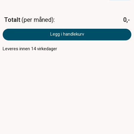
Totalt
per måned
0,-
Legg i handlekurv
Leveres innen
14
virkedager