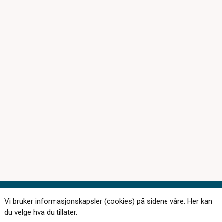
Vi bruker informasjonskapsler (cookies) på sidene våre. Her kan
Kontakt oss
du velge hva du tillater.