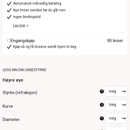
Automatisk månedlig betaling
Nye linser sendes før du går tom
Ingen bindingstid
Les mer
Engangskjøp
90 linser
Kjøp nå og få linsene sendt hjem til deg
LEGG INN DIN LINSESTYRKE:
Høyre øye
?
Styrke (refraksjon)
?
Kurve
?
Diameter