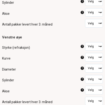
?
Sylinder
?
Akse
Antall pakker
levert hver 3. måned
Venstre øye
?
Styrke (refraksjon)
?
Kurve
?
Diameter
?
Sylinder
?
Akse
Antall pakker
levert hver 3. måned