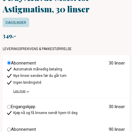
Astigmatism, 30 linser
DAGSLINSER
349
LEVERINGSFREKVENS & PAKKESTØRRELSE
Abonnement
30 linser
Automatisk månedlig betaling
Nye linser sendes før du går tom
Ingen bindingstid
Les mer
Engangskjøp
30 linser
Kjøp nå og få linsene sendt hjem til deg
Abonnement
90 linser